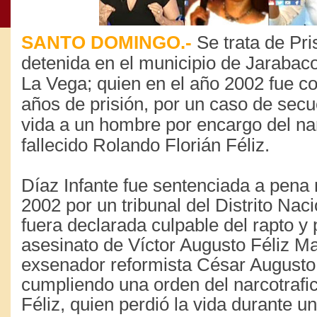
SANTO DOMINGO.-
Se trata de Pris
detenida en el municipio de Jarabaco
La Vega; quien en el año 2002 fue c
años de prisión, por un caso de secue
vida a un hombre por encargo del nar
fallecido Rolando Florián Féliz.
Díaz Infante fue sentenciada a pena
2002 por un tribunal del Distrito Nac
fuera declarada culpable del rapto y 
asesinato de Víctor Augusto Féliz M
exsenador reformista César Augusto
cumpliendo una orden del narcotrafic
Féliz, quien perdió la vida durante un