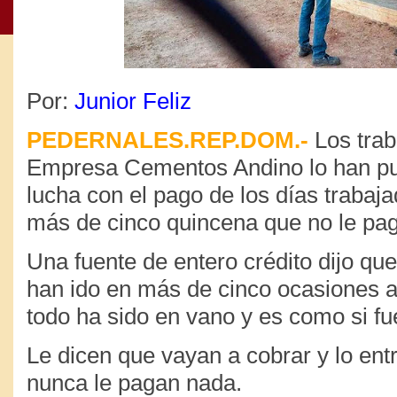
Por:
Junior Feliz
PEDERNALES.REP.DOM.-
Los trab
Empresa Cementos Andino lo han pu
lucha con el pago de los días trabaja
más de cinco quincena que no le pag
Una fuente de entero crédito dijo qu
han ido en más de cinco ocasiones 
todo ha sido en vano y es como si fue
Le dicen que vayan a cobrar y lo ent
nunca le pagan nada.