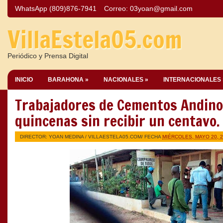
WhatsApp (809)876-7941
Correo:
03yoan@gmail.com
VillaEstela05.com
Periódico y Prensa Digital
INICIO
BARAHONA »
NACIONALES »
INTERNACIONALES 
Trabajadores de Cementos Andino
quincenas sin recibir un centavo.
DIRECTOR: YOAN MEDINA /
VILLAESTELA05.COM
/ FECHA
MIÉRCOLES, MAYO 20, 