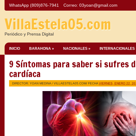
WhatsApp (809)876-7941
Correo:
03yoan@gmail.com
VillaEstela05.com
Periódico y Prensa Digital
INICIO
BARAHONA »
NACIONALES »
INTERNACIONALES 
9 Síntomas para saber si sufres d
cardíaca
DIRECTOR: YOAN MEDINA /
VILLAESTELA05.COM
/ FECHA
VIERNES, ENERO 22, 20