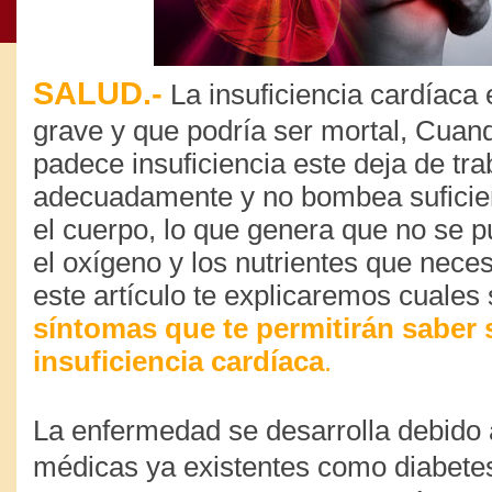
SALUD.-
La
insuficiencia cardíaca
e
grave y que
podría ser mortal,
Cuand
padece insuficiencia este deja de tra
adecuadamente y no bombea suficien
el cuerpo, lo que genera que no se p
el oxígeno y los nutrientes que neces
este artículo te explicaremos cuales
síntomas que te permitirán saber s
insuficiencia cardíaca
.
La enfermedad se desarrolla debido 
médicas ya existentes como diabet