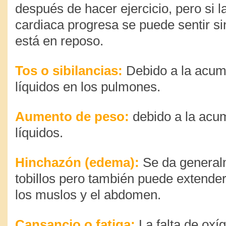
después de hacer ejercicio, pero si la
cardiaca progresa se puede sentir sin
está en reposo.
Tos o sibilancias
:
Debido a la acum
líquidos en los pulmones.
Aumento de peso
:
debido a la acu
líquidos.
Hinchazón (edema)
:
Se da general
tobillos pero también puede extender
los muslos y el abdomen.
Cansancio o fatiga
:
La falta de oxí