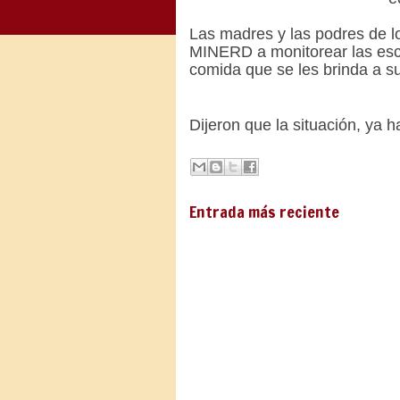
Las madres y las podres de l
MINERD a monitorear las escue
comida que se les brinda a su
Dijeron que la situación, ya 
Entrada más reciente