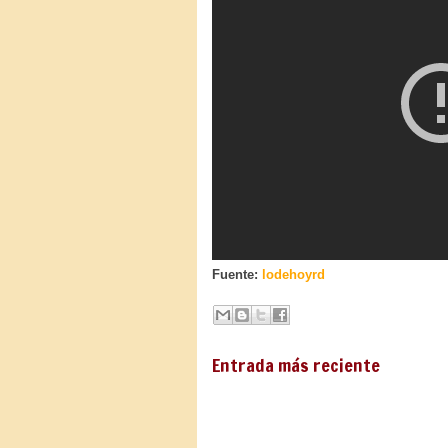
Fuente:
lodehoyrd
Entrada más reciente