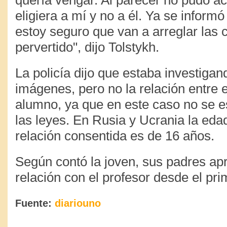
quería vengar. Al parecer no pudo ac
eligiera a mí y no a él. Ya se informó 
estoy seguro que van a arreglar las
pervertido", dijo Tolstykh.
La policía dijo que estaba investigand
imágenes, pero no la relación entre e
alumno, ya que en este caso no se e
las leyes. En Rusia y Ucrania la eda
relación consentida es de 16 años.
Según contó la joven, sus padres ap
relación con el profesor desde el p
Fuente:
diariouno