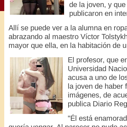
de la joven, y que
publicaron en inte
Allí se puede ver a la alumna en ropa
abrazando al maestro Víctor Tolstyk
mayor que ella, en la habitación de u
El profesor, que e
Universidad Nacio
acusa a uno de l
la joven de haber f
imágenes, de acue
publica Diario Reg
"Él está enamorado