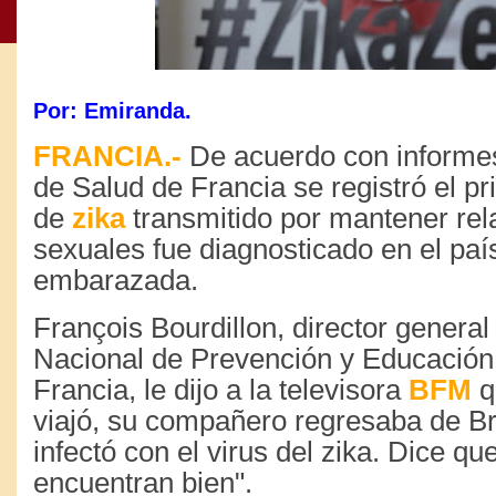
Por: E
miranda.
FRANCIA.-
De acuerdo con informe
de Salud de Francia se registró el p
de
zika
transmitido por mantener rel
sexuales fue diagnosticado en el paí
embarazada.
François Bourdillon, director general 
Nacional de Prevención y Educación 
Francia, le dijo a la televisora
BFM
q
viajó, su compañero regresaba de Br
infectó con el virus del zika. Dice q
encuentran bien".