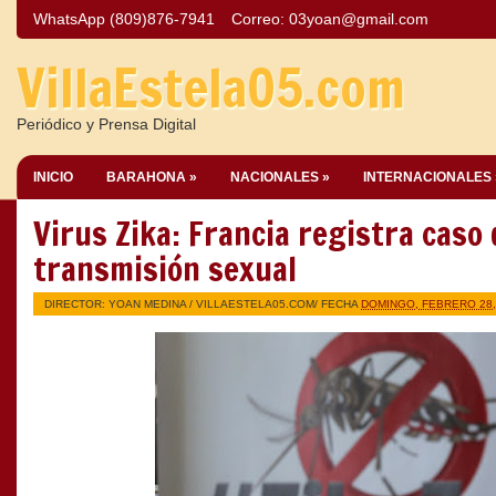
WhatsApp (809)876-7941
Correo:
03yoan@gmail.com
VillaEstela05.com
Periódico y Prensa Digital
INICIO
BARAHONA »
NACIONALES »
INTERNACIONALES 
Virus Zika: Francia registra caso 
transmisión sexual
DIRECTOR: YOAN MEDINA /
VILLAESTELA05.COM
/ FECHA
DOMINGO, FEBRERO 28,