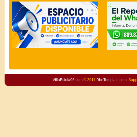
VillaEstela05.com
© 2011
DheTemplate.com
. Sup