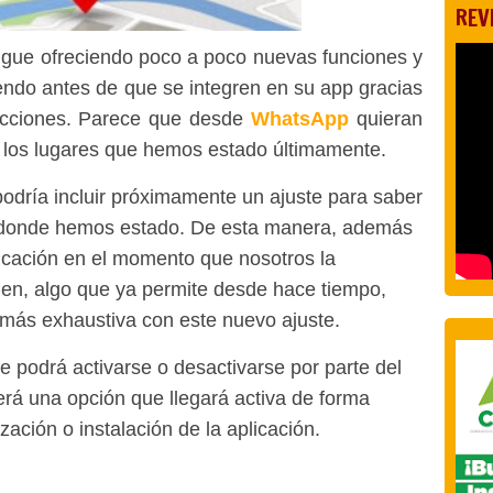
REV
igue ofreciendo poco a poco nuevas funciones y
endo antes de que se integren en su app gracias
ducciones. Parece que desde
WhatsApp
quieran
los lugares que hemos estado últimamente.
podría incluir próximamente un ajuste para
saber
n donde hemos estado
. De esta manera, además
icación en el momento que nosotros la
en, algo que ya permite desde hace tiempo,
más exhaustiva con este nuevo ajuste.
ue podrá
activarse o desactivarse por parte del
será una opción que llegará activa
de forma
zación o instalación de la aplicación
.