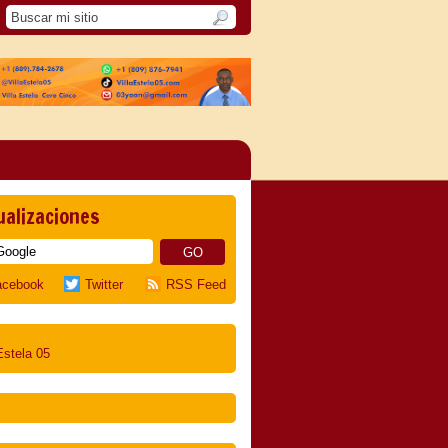
ualizaciones
acebook
Twitter
RSS Feed
Estela 05