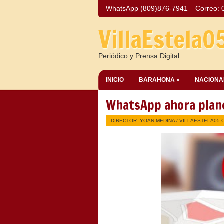
WhatsApp (809)876-7941
Correo:
VillaEstela0
Periódico y Prensa Digital
INICIO
BARAHONA »
NACIONA
WhatsApp ahora plane
DIRECTOR: YOAN MEDINA /
VILLAESTELA05.