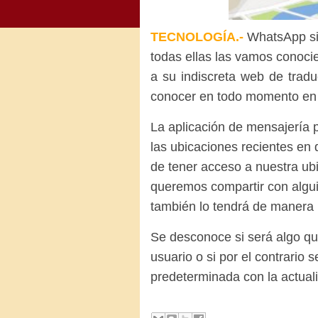
TECNOLOGÍA.-
WhatsApp
s
todas ellas las vamos conoci
a su indiscreta web de tra
conocer en todo momento en 
La aplicación de mensajería 
las ubicaciones recientes e
de tener acceso a nuestra ub
queremos compartir con algui
también lo tendrá de manera 
Se desconoce si será algo q
usuario
o si por el contrario 
predeterminada con la actuali