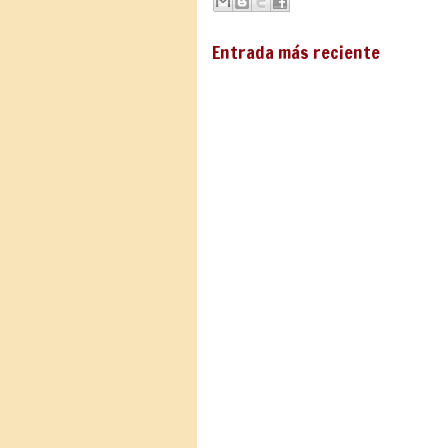
Entrada más reciente