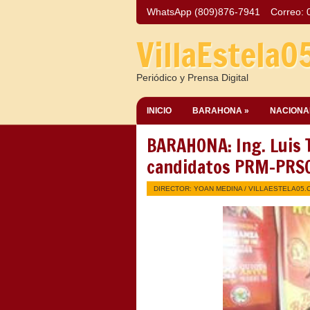
WhatsApp (809)876-7941
Correo:
VillaEstela0
Periódico y Prensa Digital
INICIO
BARAHONA »
NACIONA
BARAHONA: Ing. Luis 
candidatos PRM-PRSC
DIRECTOR: YOAN MEDINA /
VILLAESTELA05.