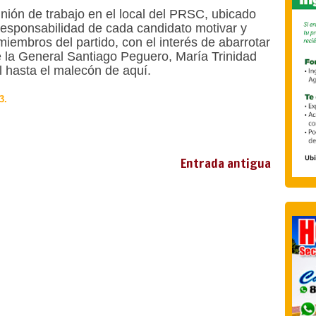
unión de trabajo en el local del PRSC, ubicado
 responsabilidad de cada candidato motivar y
miembros del partido, con el interés de abarrotar
e la General Santiago Peguero, María Trinidad
 hasta el malecón de aquí.
3.
Entrada antigua