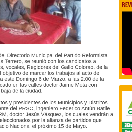
REV
el Directorio Municipal del Partido Reformista
is Terrero, se reunió con los candidatos a
es, vocales, Regidores del Gallo Colorao, de la
 objetivo de marcar los trabajos al acto de
a este Domingo 6 de Marzo, a las 2:00 de la
icado en las calles doctor Jaime Mota con
baja de la ciudad.
tos y presidentes de los Municipios y Distritos
ente del PRSC, ingeniero Federico Antún Batlle
PRM, doctor Jesús Vásquez, los cuales vendrán a
eleccionados por la alianza de partidos que
lacio Nacional el próximo 15 de Mayo.