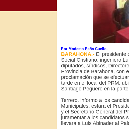
Por Modesto Peña Cuello.
BARAHONA.-
El presidente d
Social Cristiano, ingeniero Lu
diputados, síndicos, Director
Provincia de Barahona, con el
proclamación que se efectuar
tarde en el local del PRM, ub
Santiago Peguero en la parte 
Terrero, informo a los candida
Municipales, estará el Presid
y el Secretario General del 
juramentar a los candidatos s
llevara a Luis Abinader al Pa