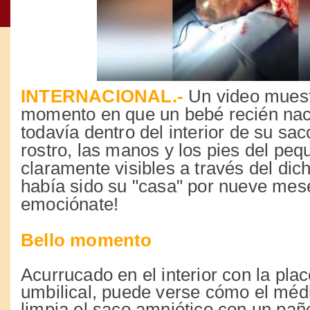
INTERNACIONAL.-
Un video muestr
momento en que un bebé recién nac
todavía dentro del interior de su sac
rostro, las manos y los pies del pe
claramente visibles a través del dic
había sido su "casa" por nueve mese
emociónate!
Bello momento
Acurrucado en el interior con la pla
umbilical, puede verse cómo el médi
limpia el saco amniótico con un pañ