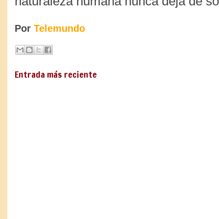
naturaleza humana nunca deja de so
Por
Telemundo
Entrada más reciente