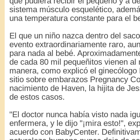
que pudiera recibir el pequeño y a de
sistema músculo esquelético, adem
una temperatura constante para el 
El que un niño nazca dentro del sac
evento extraordinariamente raro, au
para nada al bebé. Aproximadamente
de cada 80 mil pequeñitos vienen al
manera, como explicó el ginecólogo 
sitio sobre embarazos Pregnancy Co
nacimiento de Haven, la hijita de Jes
de estos casos.
"El doctor nunca había visto nada igu
enfermera, y le dijo "¡mira esto!", exp
acuerdo con BabyCenter. Definitivam