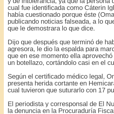
y de intolerancia, ya que la persona qu
cual fue identificada como Cáterin Igl
había cuestionado porque éste (Oma
publicando noticias falseada, a lo q
que le demostrara lo que dice.
Dijo que después que terminó de hab
agresora, le dio la espalda para mar
que en ese momento ella aprovechó 
un botellazo, cortándolo casi en el cu
Según el certificado médico legal, 
presenta herida cortante en Hemicara
cual tuvieron que suturarlo con 17 pu
El periodista y corresponsal de El Nu
la denuncia en la Procuraduría Fisca