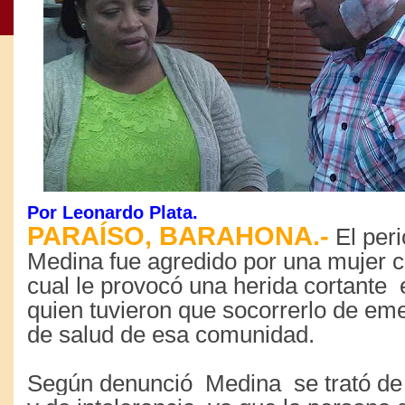
Por Leonardo Plata.
PARAÍSO, BARAHONA.-
El per
Medina fue agredido por una mujer co
cual le provocó una herida cortante e
quien tuvieron que socorrerlo de eme
de salud de esa comunidad.
Según denunció Medina se trató de