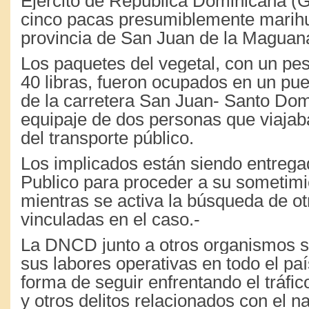
Ejército de República Dominicana (
cinco pacas presumiblemente marihu
provincia de San Juan de la Maguan
Los paquetes del vegetal, con un p
40 libras, fueron ocupados en un pu
de la carretera San Juan- Santo Dom
equipaje de dos personas que viajab
del transporte público.
Los implicados están siendo entregad
Publico para proceder a su sometimien
mientras se activa la búsqueda de o
vinculadas en el caso.-
La DNCD junto a otros organismos 
sus labores operativas en todo el p
forma de seguir enfrentando el tráfico
y otros delitos relacionados con el na