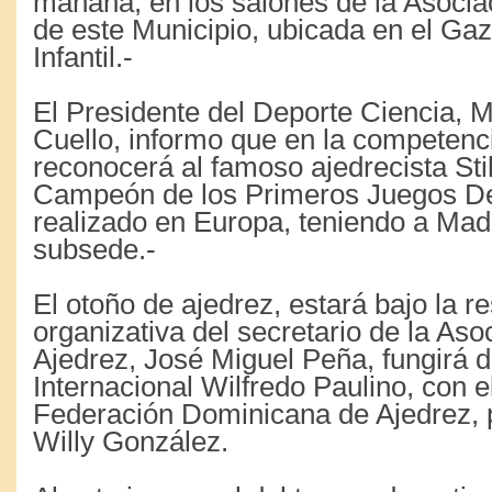
mañana, en los salones de la Asocia
de este Municipio, ubicada en el Ga
Infantil.-
El Presidente del Deporte Ciencia,
Cuello, informo que en la competenc
reconocerá al famoso ajedrecista St
Campeón de los Primeros Juegos De
realizado en Europa, teniendo a Mad
subsede.-
El otoño de ajedrez, estará bajo la r
organizativa del secretario de la Aso
Ajedrez, José Miguel Peña, fungirá d
Internacional Wilfredo Paulino, con el
Federación Dominicana de Ajedrez, p
Willy González.