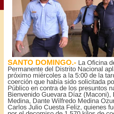
SANTO DOMINGO.-
La Oficina d
Permanente del Distrito Nacional apl
próximo miércoles a la 5:00 de la ta
coerción que había sido solicitada po
Público en contra de los presuntos n
Bienvenido Guevara Díaz (Maconi),
Medina, Dante Wilfredo Medina Ozun
Carlos Julio Cuesta Feliz, quienes 
por el decomiso de 1,570 kilos de c