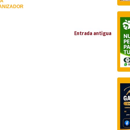
RA
GANIZADOR
Entrada antigua