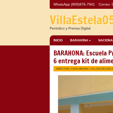
WhatsApp (809)876-7941
Correo:
VillaEstela0
Periódico y Prensa Digital
INICIO
BARAHONA »
NACIONA
BARAHONA: Escuela Pro
6 entrega kit de alim
DIRECTOR: YOAN MEDINA /
VILLAESTELA05.