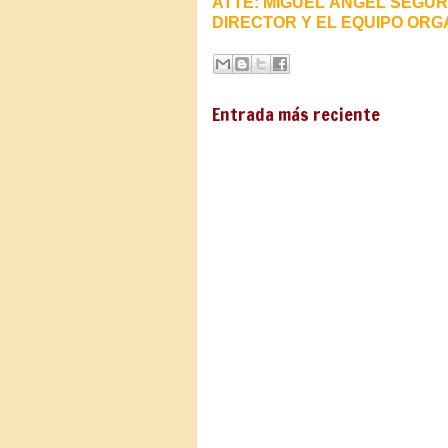
ATTE: MIGUEL ÁNGEL SEGU
DIRECTOR Y EL EQUIPO OR
Entrada más reciente