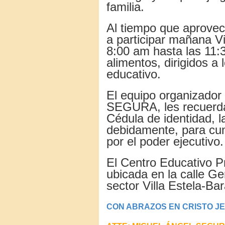
familia.
Al tiempo que aprove
a participar mañana V
8:00 am hasta las 11:3
alimentos, dirigidos a
educativo.
El equipo organizado
SEGURA, les recuerda 
Cédula de identidad, la
debidamente, para cum
por el poder ejecutivo.
El Centro Educativo Pr
ubicada en la calle Ge
sector Villa Estela-Ba
CON ABRAZOS EN CRISTO JES