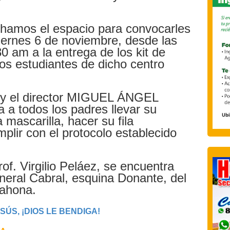
chamos el espacio para convocarles
iernes 6 de noviembre, desde las
0 am a la entrega de los kit de
 los estudiantes de dicho centro
r y el director MIGUEL ÁNGEL
a todos los padres llevar su
 mascarilla, hacer su fila
plir con el protocolo establecido
of. Virgilio Peláez, se encuentra
neral Cabral, esquina Donante, del
rahona.
ÚS, ¡DIOS LE BENDIGA!