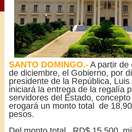
SANTO DOMINGO.-
A partir de
de diciembre, el Gobierno, por d
presidente de la República, Luis
iniciará la entrega de la regalía 
servidores del Estado, concepto
erogará un monto total de 18,90
pesos.
Del monto total, RD$ 15,500 mi