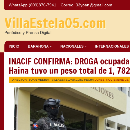
WhatsApp (809)876-7941
Correo:
03yoan@gmail.com
VillaEstela05.com
Periódico y Prensa Digital
INICIO
BARAHONA »
NACIONALES »
INTERNACIONALES 
INACIF CONFIRMA: DROGA ocupada
Haina tuvo un peso total de 1, 782
DIRECTOR: YOAN MEDINA /
VILLAESTELA05.COM
/ FECHA
LUNES, NOVIEMBRE 02,