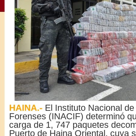
HAINA.-
El Instituto Nacional de
Forenses (INACIF) determinó qu
carga de 1, 747 paquetes decom
Puerto de Haina Oriental, cuya 