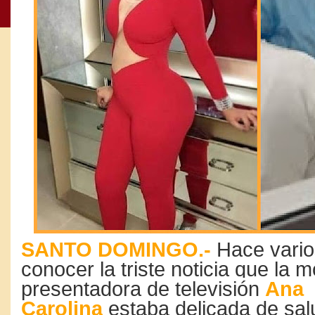
SANTO DOMINGO.-
Hace varios
conocer la triste noticia que la 
presentadora de televisión
Ana
Carolina
estaba delicada de sal