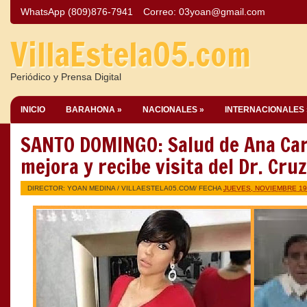
WhatsApp (809)876-7941
Correo:
03yoan@gmail.com
VillaEstela05.com
Periódico y Prensa Digital
INICIO
BARAHONA »
NACIONALES »
INTERNACIONALES 
SANTO DOMINGO: Salud de Ana Car
mejora y recibe visita del Dr. Cru
DIRECTOR: YOAN MEDINA /
VILLAESTELA05.COM
/ FECHA
JUEVES, NOVIEMBRE 19