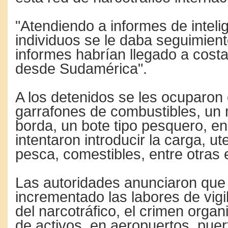
"Atendiendo a informes de intelig
individuos se le daba seguimien
informes habrían llegado a cost
desde Sudamérica".
A los detenidos se les ocuparon
garrafones de combustibles, un 
borda, un bote tipo pesquero, en
intentaron introducir la carga, ut
pesca, comestibles, entre otras
Las autoridades anunciaron que
incrementado las labores de vigi
del narcotráfico, el crimen organ
de activos, en aeropuertos, puer