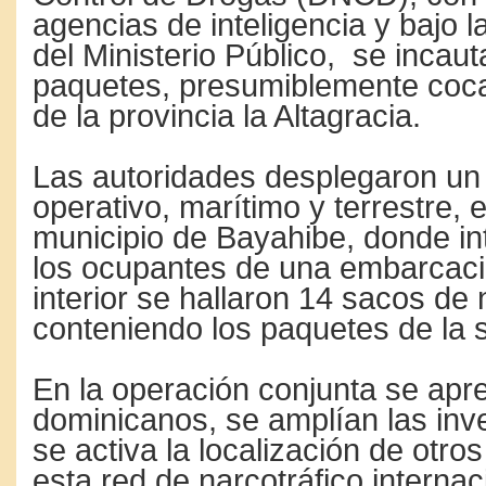
agencias de inteligencia y bajo l
del Ministerio Público, se incau
paquetes, presumiblemente coca
de la provincia la Altagracia.
Las autoridades desplegaron un
operativo, marítimo y terrestre, 
municipio de Bayahibe, donde in
los ocupantes de una embarcaci
interior se hallaron 14 sacos de 
conteniendo los paquetes de la 
En la operación conjunta se apr
dominicanos, se amplían las inv
se activa la localización de otro
esta red de narcotráfico internac