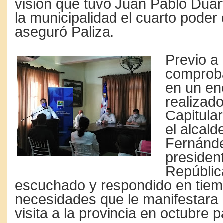
visión que tuvo Juan Pablo Duar
la municipalidad el cuarto poder 
aseguró Paliza.
Previo a 
comproba
en un en
realizado
Capitula
el alcald
Fernánde
president
Repúblic
escuchado y respondido en tiem
necesidades que le manifestara
visita a la provincia en octubre 