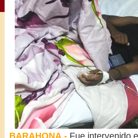
BARAHONA.-
Fue intervenido e