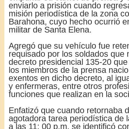
enviarlo a prisión cuando regre
misión periodística de la zona c
Barahona, cuyo hecho ocurrió e
militar de Santa Elena.
Agregó que su vehículo fue rete
requisado por los soldados que 
decreto presidencial 135-20 que
los miembros de la prensa nacio
exentos en dicho decreto, al ig
y enfermeras, entre otros profesi
funciones que realizan en la soc
Enfatizó que cuando retornaba d
agotadora tarea periodística de 
a las 11: 00 p.m, se identificó c