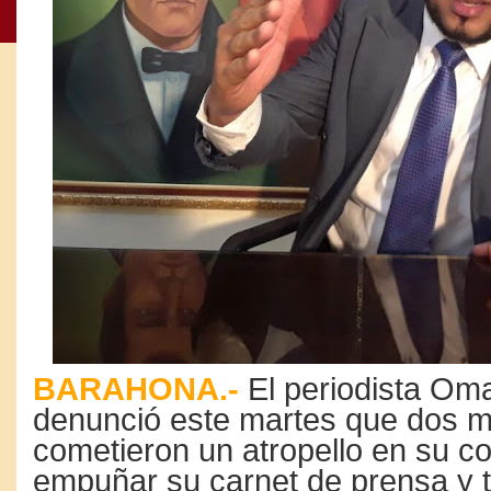
BARAHONA.-
El periodista Om
denunció este martes que dos mi
cometieron un atropello en su co
empuñar su carnet de prensa y t