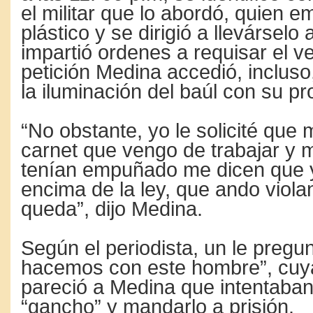
el militar que lo abordó, quien e
plástico y se dirigió a llevárselo
impartió ordenes a requisar el v
petición Medina accedió, inclus
la iluminación del baúl con su pro
“No obstante, yo le solicité que
carnet que vengo de trabajar y m
tenían empuñado me dicen que y
encima de la ley, que ando viola
queda”, dijo Medina.
Según el periodista, un le pregun
hacemos con este hombre”, cuya 
pareció a Medina que intentaban
“gancho” y mandarlo a prisión.