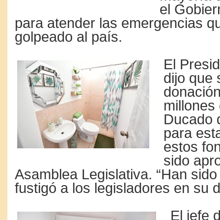
el Gobier
para atender las emergencias q
golpeado al país.
El Presi
dijo que 
donación
millones
Ducado 
para esta
estos fo
sido apr
Asamblea Legislativa. “Han sido
fustigó a los legisladores en su 
El jefe