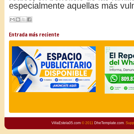
especialmente aquellas más vul
Entrada más reciente
VillaEstela05.com
© 2011
DheTemplate.com
. Sup