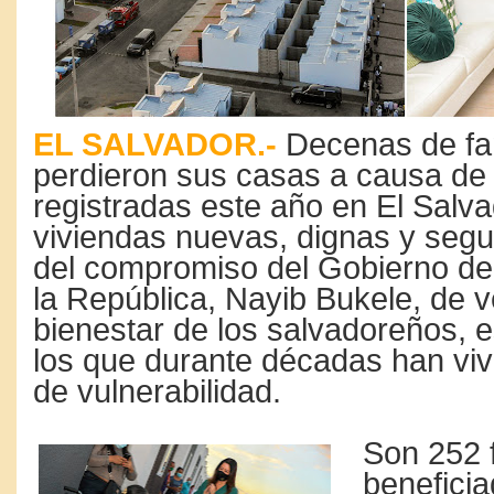
EL SALVADOR.-
Decenas de fa
perdieron sus casas a causa de 
registradas este año en El Salva
viviendas nuevas, dignas y segu
del compromiso del Gobierno de
la República, Nayib Bukele, de ve
bienestar de los salvadoreños, 
los que durante décadas han viv
de vulnerabilidad.
Son 252 
beneficia