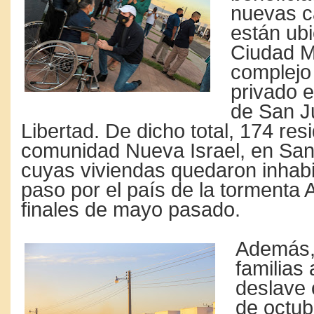
nuevas c
están ub
Ciudad M
complejo 
privado e
de San J
Libertad. De dicho total, 174 res
comunidad Nueva Israel, en San
cuyas viviendas quedaron inhabit
paso por el país de la tormenta
finales de mayo pasado.
Además,
familias 
deslave 
de octub