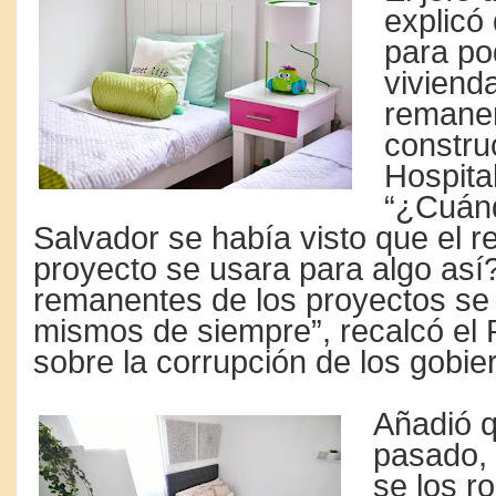
explicó
para po
viviend
remanen
constru
Hospital
“¿Cuánd
Salvador se había visto que el 
proyecto se usara para algo así
remanentes de los proyectos se 
mismos de siempre”, recalcó el 
sobre la corrupción de los gobie
Añadió q
pasado, 
se los r