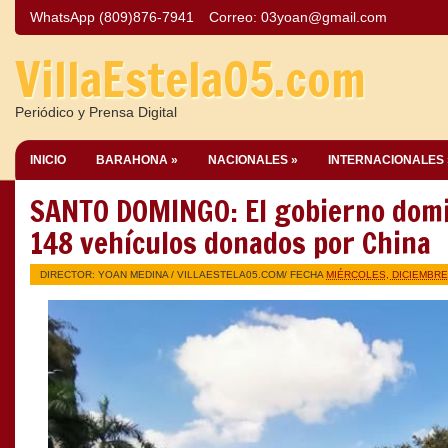
WhatsApp (809)876-7941
Correo:
03yoan@gmail.com
VillaEstela05.com
Periódico y Prensa Digital
INICIO
BARAHONA »
NACIONALES »
INTERNACIONALES 
SANTO DOMINGO: El gobierno domi
148 vehículos donados por China
DIRECTOR: YOAN MEDINA /
VILLAESTELA05.COM
/ FECHA
MIÉRCOLES, DICIEMBRE 