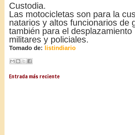
Custodia.
Las motocicletas son pa­ra la cus
natarios y altos funcio­narios de
también para el despla­zamiento 
militares y policiales.
Tomado de:
listindiario
Entrada más reciente