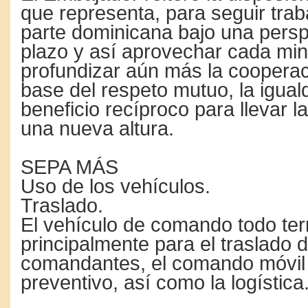
que representa, para seguir trab
parte do­minicana bajo una perspe
plazo y así apro­vechar cada mi
profundizar aún más la co­operac
base del respeto mutuo, la igual
beneficio recíproco pa­ra llevar l
una nueva altura.
SEPA MÁS
Uso de los vehículos.
Traslado.
El vehículo de comando todo ter
prin­cipalmente para el tras­lado 
comandan­tes, el comando móvil y
preventivo, así como la logística