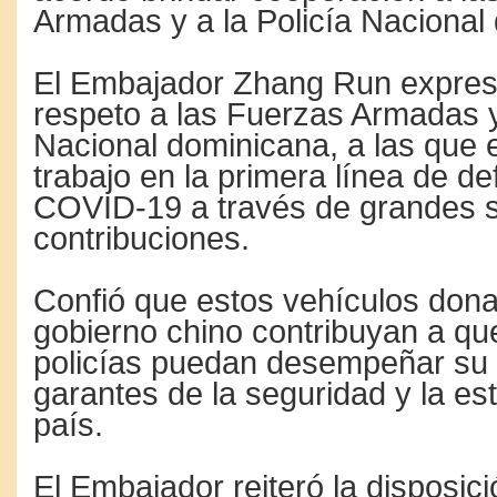
Armadas y a la Policía Na­cional
El Embajador Zhang Run expresó
respeto a las Fuerzas Armadas y 
Nacional dominica­na, a las que 
trabajo en la primera línea de de
CO­VID-19 a través de grandes sa
contribuciones.
Confió que estos vehícu­los dona
gobierno chino contribuyan a que
policías puedan desempeñar su 
garantes de la seguridad y la est
país.
El Embajador reiteró la disposic