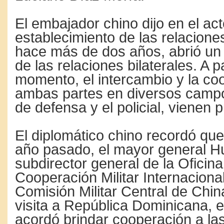
El embajador chino dijo en el act
estableci­miento de las relacione
hace más de dos años, abrió un 
de las relaciones bilatera­les. A p
momento, el intercambio y la coo
ambas partes en diversos campos
de defensa y el policial, vie­nen
El diplomático chino re­cordó que,
año pasado, el mayor general H
subdirec­tor general de la Oficin
Cooperación Militar Inter­naciona
Co­misión Militar Central de Chin
visita a República Dominicana, e
acordó brindar cooperación a la