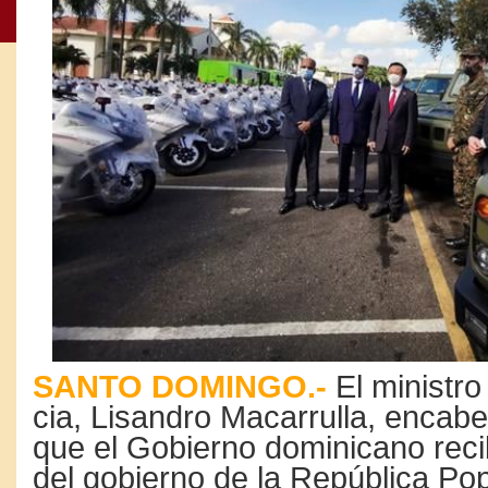
SANTO DOMINGO.-
El ministro
cia, Lisandro Macarrulla, encabe
que el Gobierno dominicano re­ci
del gobier­no de la República Pop