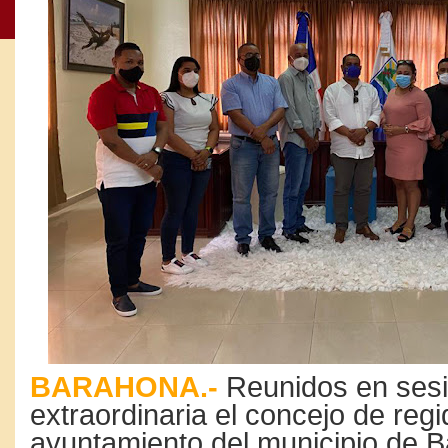
BARAHONA.-
Reunidos en ses
extraordinaria el concejo de regi
ayuntamiento del municipio de 