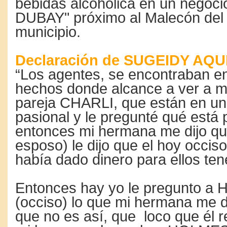
bebidas alcohólica en un negoci
DUBAY" próximo al Malecón del
municipio.
Declaración de SUGEIDY AQ
“Los agentes, se encontraban en 
hechos donde alcance a ver a m
pareja CHARLI, que están en un
pasional y le pregunté qué está
entonces mi hermana me dijo q
esposo) le dijo que el hoy occiso
había dado dinero para ellos ten
Entonces hay yo le pregunto 
(occiso) lo que mi hermana me di
que no es así, que loco que él 