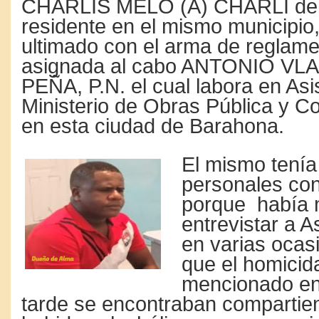
CHARLIS MELO (A) CHARLI de 
residente en el mismo municipio,
ultimado con el arma de reglamen
asignada al cabo ANTONIO VL
PEÑA, P.N. el cual labora en Asis
Ministerio de Obras Pública y C
en esta ciudad de Barahona.
El mismo tenía 
personales con
porque había
entrevistar a A
en varias ocas
que el homicid
mencionado en
tarde se encontraban compartie