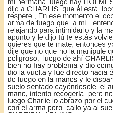
mi hermana, luego hay HOLMES 
dijo a CHARLIS que él está loc
respete., En ese momento el oc
arma de fuego que a mí entend
relajando para intimidarlo y la m
apunto y le dijo tú te estás volvi
quieres que te mate, entonces yo
dije que no que no la manipule 
peligroso, luego de ahí CHARLIS
bien no hay problema y dio com
dio la vuelta y fue directo hacia
de fuego en la manos y le disp
suelo sentado cayéndosele el a
mano, intento recogerla pero n
luego Charlie lo abrazo por el cu
con el arma pero callo ya al sue