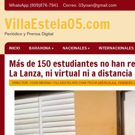
WhatsApp (809)876-7941
Correo:
03yoan@gmail.com
VillaEstela05.com
Periódico y Prensa Digital
INICIO
BARAHONA »
NACIONALES »
INTERNACIONALES 
Más de 150 estudiantes no han re
La Lanza, ni virtual ni a distancia
DIRECTOR: YOAN MEDINA /
VILLAESTELA05.COM
/ FECHA
MIÉRCOLES, FEBRERO 0