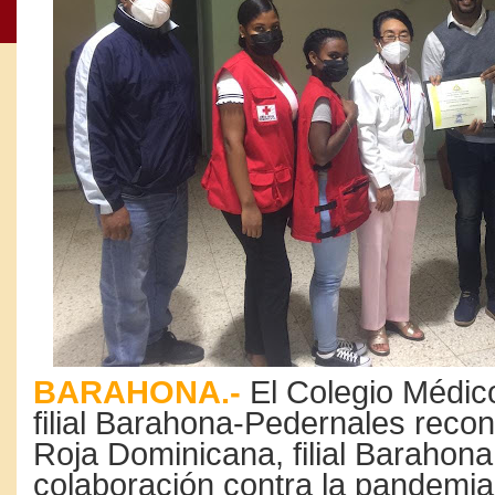
BARAHONA.-
El Colegio Médic
filial Barahona-Pedernales recon
Roja Dominicana, filial Barahona
colaboración contra la pandemi