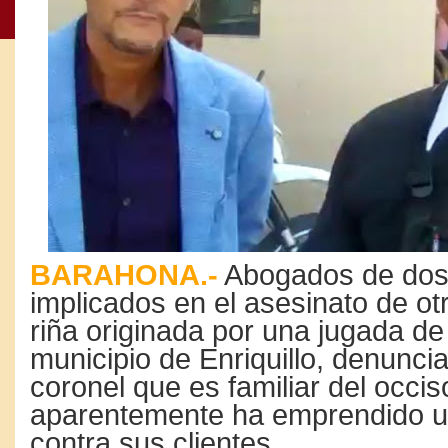
BARAHONA.-
Abogados de dos
implicados en el asesinato de ot
riña originada por una jugada de 
municipio de Enriquillo, denunci
coronel que es familiar del occis
aparentemente ha emprendido u
contra sus clientes.