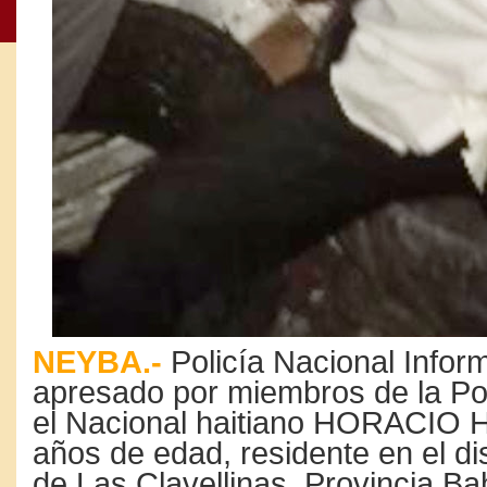
NEYBA.-
Policía Nacional Infor
apresado por miembros de la Pol
el Nacional haitiano HORACIO 
años de edad, residente en el dis
de Las Clavellinas, Provincia Ba