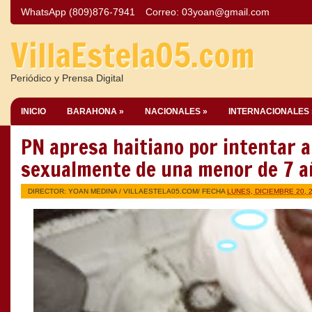
WhatsApp (809)876-7941
Correo:
03yoan@gmail.com
VillaEstela05.com
Periódico y Prensa Digital
INICIO
BARAHONA »
NACIONALES »
INTERNACIONALES 
PN apresa haitiano por intentar 
sexualmente de una menor de 7 a
DIRECTOR: YOAN MEDINA /
VILLAESTELA05.COM
/ FECHA
LUNES, DICIEMBRE 20, 