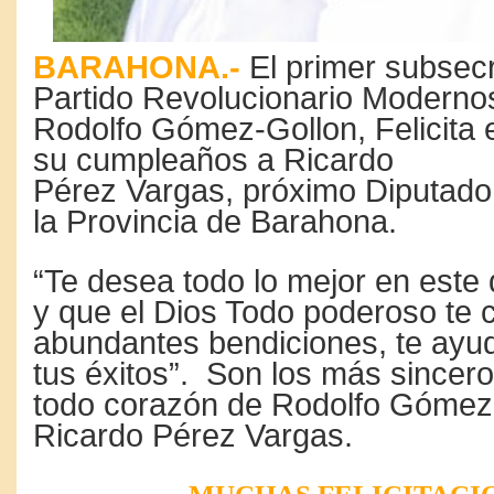
BARAHONA.-
El primer subsecr
Partido Revolucionario Modern
Rodolfo Gómez-Gollon, Felicita 
su cumpleaños a Ricardo
Pérez Vargas, próximo Diputado
la Provincia de Barahona.
“Te desea todo lo mejor en este 
y que el Dios Todo poderoso te 
abundantes bendiciones, te ayud
tus éxitos”. Son los más sincer
todo corazón de Rodolfo Gómez 
Ricardo Pérez Vargas.