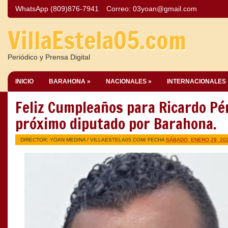
WhatsApp (809)876-7941
Correo:
03yoan@gmail.com
VillaEstela05.com
Periódico y Prensa Digital
INICIO
BARAHONA »
NACIONALES »
INTERNACIONALES 
Feliz Cumpleaños para Ricardo Pé
próximo diputado por Barahona.
DIRECTOR: YOAN MEDINA /
VILLAESTELA05.COM
/ FECHA
SÁBADO, ENERO 29, 20