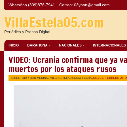
WhatsApp (809)876-7941
Correo:
03yoan@gmail.com
VillaEstela05.com
Periódico y Prensa Digital
INICIO
BARAHONA »
NACIONALES »
INTERNACIONALES 
VIDEO: Ucrania confirma que ya v
muertos por los ataques rusos
DIRECTOR: YOAN MEDINA /
VILLAESTELA05.COM
/ FECHA
JUEVES, FEBRERO 24, 