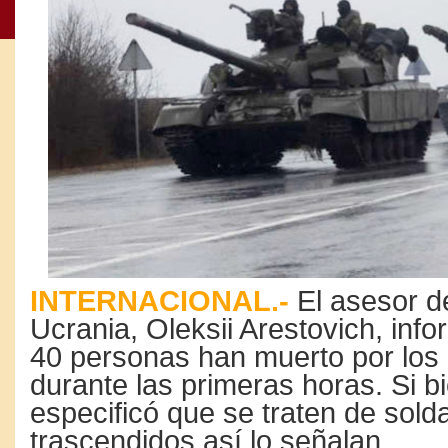
INTERNACIONAL.-
El asesor d
Ucrania, Oleksii Arestovich, inf
40 personas han muerto por los
durante las primeras horas. Si b
especificó que se traten de sold
trascendidos así lo señalan.