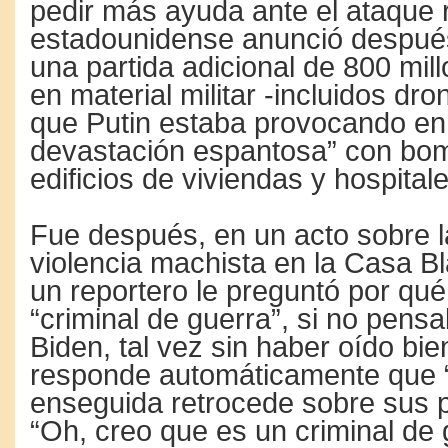
pedir más ayuda ante el ataque r
estadounidense anunció después
una partida adicional de 800 mil
en material militar -incluidos dr
que Putin estaba provocando en
devastación espantosa” con bo
edificios de viviendas y hospitale
Fue después, en un acto sobre la
violencia machista en la Casa B
un reportero le preguntó por qué
“criminal de guerra”, si no pensa
Biden, tal vez sin haber oído bie
responde automáticamente que “
enseguida retrocede sobre sus 
“Oh, creo que es un criminal de 