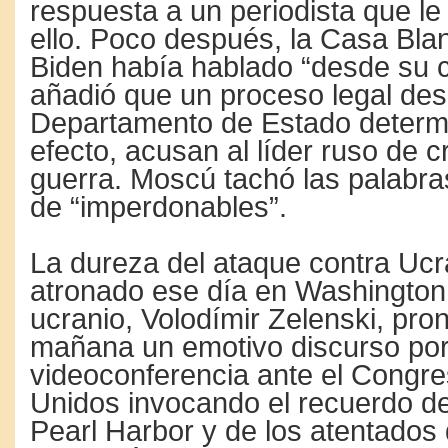
respuesta a un periodista que l
ello. Poco después, la Casa Bla
Biden había hablado “desde su 
añadió que un proceso legal des
Departamento de Estado determi
efecto, acusan al líder ruso de 
guerra. Moscú tachó las palabra
de “imperdonables”.
La dureza del ataque contra Ucr
atronado ese día en Washington.
ucranio, Volodímir Zelenski, pron
mañana un emotivo discurso po
videoconferencia ante el Congr
Unidos invocando el recuerdo de
Pearl Harbor y de los atentados 