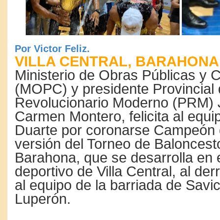
Por Victor Feliz.
VILLA CENTRAL, BARAHONA.
Ministerio de Obras Públicas y
(MOPC) y presidente Provincial 
Revolucionario Moderno (PRM) 
Carmen Montero, felicita al equ
Duarte por coronarse Campeón 
versión del Torneo de Baloncest
Barahona, que se desarrolla en e
deportivo de Villa Central, al de
al equipo de la barriada de Savi
Luperón.