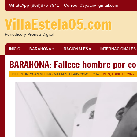
WhatsApp (809)876-7941
Correo:
03yoan@gmail.com
VillaEstela05.com
Periódico y Prensa Digital
INICIO
BARAHONA »
NACIONALES »
INTERNACIONALES 
BARAHONA: Fallece hombre por co
DIRECTOR: YOAN MEDINA /
VILLAESTELA05.COM
/ FECHA
LUNES, ABRIL 18, 2022