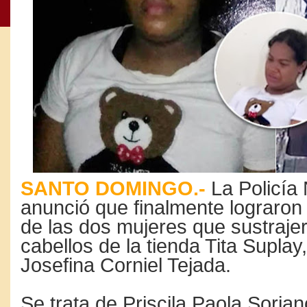
SANTO DOMINGO.-
La Policía 
anunció que finalmente lograron
de las dos mujeres que sustrajer
cabellos de la tienda Tita Suplay
Josefina Corniel Tejada.
Se trata de Priscila Paola Soria