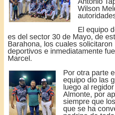
Antonio Tap
Wilson Melo
autoridades
El equipo d
es del sector 30 de Mayo, de es
Barahona, los cuales solicitaron 
deportivos e inmediatamente fu
Marcel.
Por otra parte e
equipo dio las 
luego al regido
Almonte, por a
siempre que los
que se ha conve