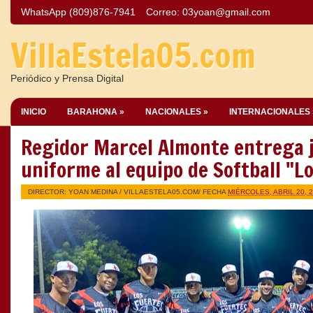
WhatsApp (809)876-7941
Correo:
03yoan@gmail.com
VillaEstela05.com
Periódico y Prensa Digital
INICIO
BARAHONA »
NACIONALES »
INTERNACIONALES 
Regidor Marcel Almonte entrega 
uniforme al equipo de Softball "L
DIRECTOR: YOAN MEDINA /
VILLAESTELA05.COM
/ FECHA
MIÉRCOLES, ABRIL 20, 