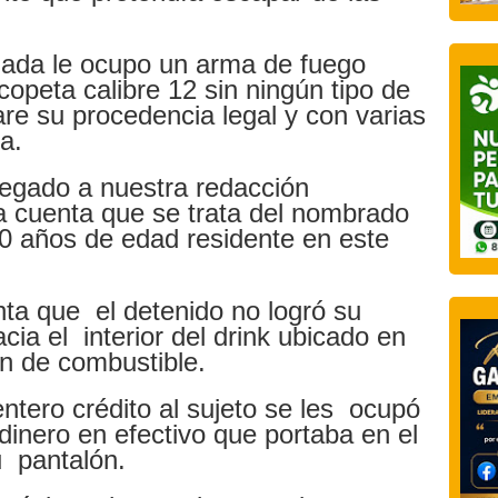
mada le ocupo un arma de fuego
opeta calibre 12 sin ningún tipo de
e su procedencia legal y con varias
a.
llegado a nuestra redacción
cuenta que se trata del nombrado
0 años de edad residente en este
ta que el detenido no logró su
cia el interior del drink ubicado en
n de combustible.
ntero crédito al sujeto se les ocupó
dinero en efectivo que portaba en el
su pantalón.