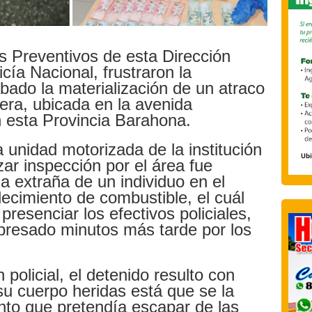
 Preventivos de esta Dirección
cía Nacional, frustraron la
ado la materialización de un atraco
era, ubicada en la avenida
 esta Provincia Barahona.
 unidad motorizada de la institución
zar inspección por el área fue
ia extraña de un individuo en el
blecimiento de combustible, el cuál
presenciar los efectivos policiales,
presado minutos más tarde por los
policial, el detenido resulto con
su cuerpo heridas está que se la
to que pretendía escapar de las