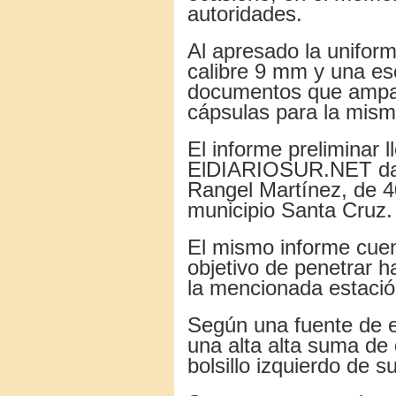
autoridades.
Al apresado la unifor
calibre 9 mm y una esc
documentos que ampar
cápsulas para la mism
El informe preliminar 
ElDIARIOSUR.NET da 
Rangel Martínez, de 4
municipio Santa Cruz.
El mismo informe cuen
objetivo de penetrar ha
la mencionada estació
Según una fuente de e
una alta alta suma de 
bolsillo izquierdo de 