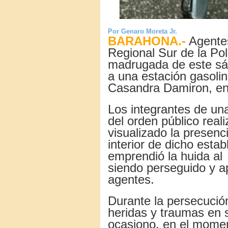
Por Genaro Moreta Jr.
BARAHONA.-
Agentes
Regional Sur de la Poli
madrugada de este sáb
a una estación gasolin
Casandra Damiron, en
Los integrantes de una
del orden público reali
visualizado la presenc
interior de dicho esta
emprendió la huida al 
siendo perseguido y a
agentes.
Durante la persecución 
heridas y traumas en 
ocasiono, en el momen