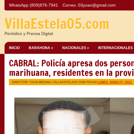
WhatsApp (809)876-7941
Correo:
03yoan@gmail.com
VillaEstela05.com
Periódico y Prensa Digital
INICIO
BARAHONA »
NACIONALES »
INTERNACIONALES 
CABRAL: Policía apresa dos perso
marihuana, residentes en la prov
DIRECTOR: YOAN MEDINA /
VILLAESTELA05.COM
/ FECHA
LUNES, JUNIO 27, 2022