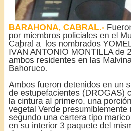
BARAHONA, CABRAL.-
Fuero
por miembros policiales en el Mu
Cabral a los nombrados YOM
IVÁN ANTONIO MONTILLA de 26
ambos residentes en las Malvina
Bahoruco.
Ambos fueron detenidos en un s
de estupefacientes (DROGAS) 
la cintura al primero, una porci
vegetal Verde presumiblemente 
segundo una cartera tipo marico
en su interior 3 paquete del mis