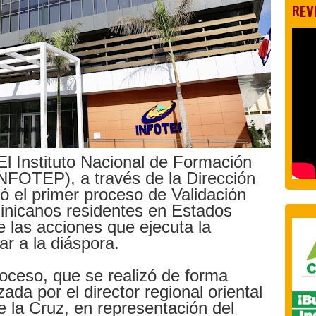
REV
l Instituto Nacional de Formación
INFOTEP), a través de la Dirección
ció el primer proceso de Validación
inicanos residentes en Estados
 las acciones que ejecuta la
car a la diáspora.
roceso, que se realizó de forma
ada por el director regional oriental
la Cruz, en representación del