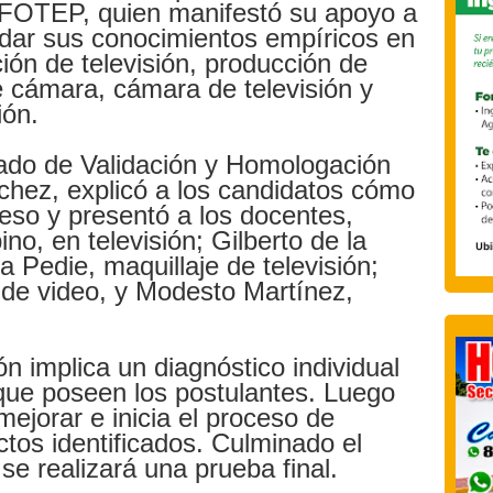
INFOTEP, quien manifestó su apoyo a
lidar sus conocimientos empíricos en
ión de televisión, producción de
de cámara, cámara de televisión y
ión.
gado de Validación y Homologación
nchez, explicó a los candidatos cómo
ceso y presentó a los docentes,
no, en televisión; Gilberto de la
 Pedie, maquillaje de televisión;
 de video, y Modesto Martínez,
ón implica un diagnóstico individual
que poseen los postulantes. Luego
mejorar e inicia el proceso de
tos identificados. Culminado el
se realizará una prueba final.