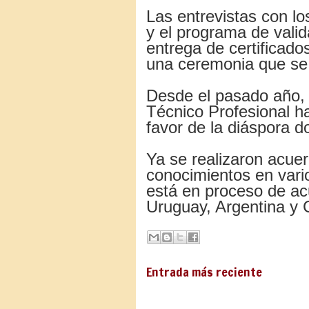
Las entrevistas con los
y el programa de valida
entrega de certificado
una ceremonia que se 
Desde el pasado año, 
Técnico Profesional h
favor de la diáspora d
Ya se realizaron acuer
conocimientos en vari
está en proceso de ac
Uruguay, Argentina y C
Entrada más reciente