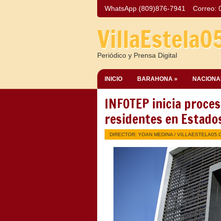
WhatsApp (809)876-7941
Correo:
VillaEstela0
Periódico y Prensa Digital
INICIO
BARAHONA »
NACIONA
INFOTEP inicia proces
residentes en Estado
DIRECTOR: YOAN MEDINA /
VILLAESTELA05.