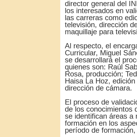
director general del 
los interesados en va
las carreras como edic
televisión, dirección 
maquillaje para televis
Al respecto, el encar
Curricular, Miguel Sá
se desarrollará el pro
quienes son: Raúl Sabi
Rosa, producción; Teda
Haisa La Hoz, edición
dirección de cámara.
El proceso de validaci
de los conocimientos 
se identifican áreas a 
formación en los aspec
período de formación, 