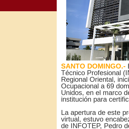
SANTO DOMINGO.-
E
Técnico Profesional (
Regional Oriental, ini
Ocupacional a 69 dom
Unidos, en el marco de
institución para certifi
La apertura de este p
virtual, estuvo encabez
de INFOTEP, Pedro de 