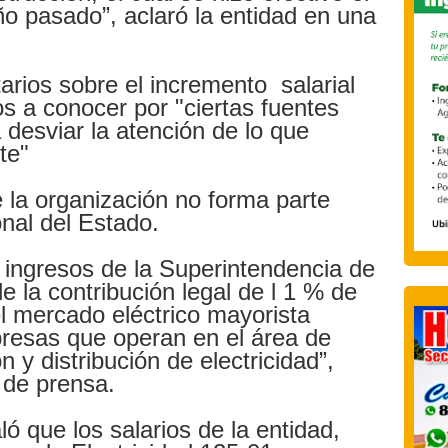
ño pasado”, aclaró la entidad en una
arios sobre el incremento salarial
s a conocer por "ciertas fuentes
desviar la atención de lo que
te"
 la organización no forma parte
nal del Estado.
e ingresos de la Superintendencia de
e la contribución legal de l 1 % de
el mercado eléctrico mayorista
presas que operan en el área de
 y distribución de electricidad”,
 de prensa.
ó que los salarios de la entidad,