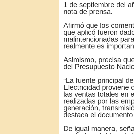
1 de septiembre del a
nota de prensa.
Afirmó que los coment
que aplicó fueron dado
malintencionadas para 
realmente es importan
Asimismo, precisa que
del Presupuesto Nacio
“La fuente principal d
Electricidad proviene d
las ventas totales en 
realizadas por las em
generación, transmisión
destaca el documento
De igual manera, señal