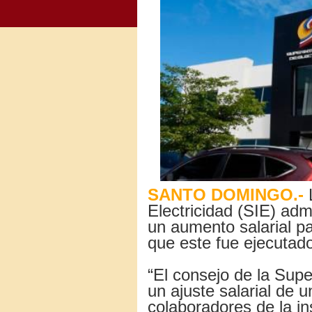
SANTO DOMINGO.-
L
Electricidad (SIE) adm
un aumento salarial p
que este fue ejecutad
“El consejo de la Supe
un ajuste salarial de 
colaboradores de la ins