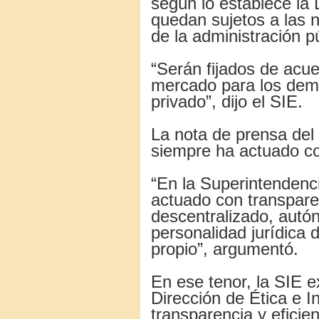
según lo establece la 
quedan sujetos a las 
de la administración p
“Serán fijados de acue
mercado para los demá
privado”, dijo el SIE.
La nota de prensa del 
siempre ha actuado co
“En la Superintendenc
actuado con transpare
descentralizado, autó
personalidad jurídica 
propio”, argumentó.
En ese tenor, la SIE e
Dirección de Ética e 
transparencia y eficien