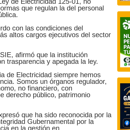
Ley de Electricidad 125-01, no
normas que regulan la del personal
ública.
rdo con las condiciones del
s altos cargos ejecutivos del sector
SIE, afirmó que la institución
n trasparencia y apegada la ley.
ia de Electricidad siempre hemos
ncia. Somos un órganos regulador,
nomo, no financiero, con
de derecho público, patrimonio
xpresó que ha sido reconocida por la
Integridad Gubernamental por la
cia en la gestión en