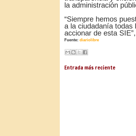
la administración públi
“Siempre hemos puesto
a la ciudadanía todas 
accionar de esta SIE”
Fuente:
diariolibre
Entrada más reciente