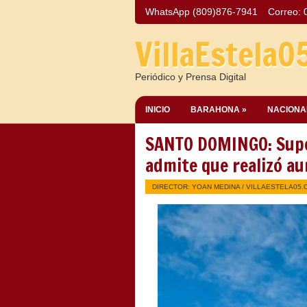
WhatsApp (809)876-7941
Correo:
VillaEstela0
Periódico y Prensa Digital
INICIO
BARAHONA »
NACIONA
SANTO DOMINGO: Super
admite que realizó au
DIRECTOR: YOAN MEDINA /
VILLAESTELA05.