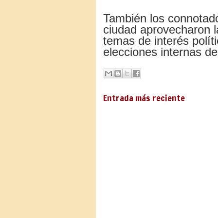
También los connotado
ciudad aprovecharon la
temas de interés polít
elecciones internas d
Entrada más reciente