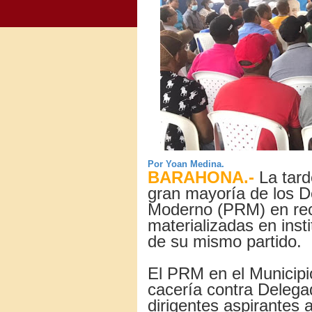
Por Yoan Medina.
BARAHONA.-
La tard
gran mayoría de los D
Moderno (PRM) en rec
materializadas en ins
de su mismo partido.
El PRM en el Municip
cacería contra Deleg
dirigentes aspirantes 