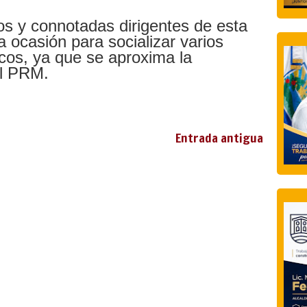
s y connotadas dirigentes de esta
 ocasión para socializar varios
icos, ya que se aproxima la
el PRM.
Entrada antigua