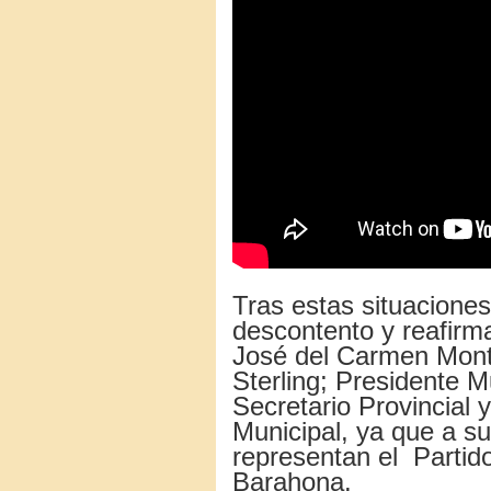
Tras estas situacione
descontento y reafirm
José del Carmen Monte
Sterling; Presidente 
Secretario Provincial 
Municipal, ya que a su
representan el
Partid
Barahona.