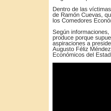
Dentro de las víctima
de Ramón Cuevas, qui
los Comedores Económ
Según informaciones, 
produce porque supue
aspiraciones a presid
Augusto Féliz Méndez;
Económicos del Estad