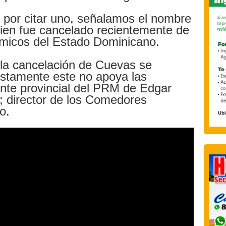
s por citar uno, señalamos el nombre
en fue cancelado recientemente de
icos del Estado Dominicano.
la cancelación de Cuevas se
stamente este no apoya las
ente provincial del PRM de Edgar
 director de los Comedores
o.