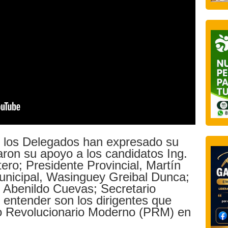
s los Delegados han expresado su
aron su apoyo a los candidatos Ing.
ro; Presidente Provincial, Martín
Municipal, Wasinguey Greibal Dunca;
y Abenildo Cuevas; Secretario
 entender son los dirigentes que
o Revolucionario Moderno (PRM) en