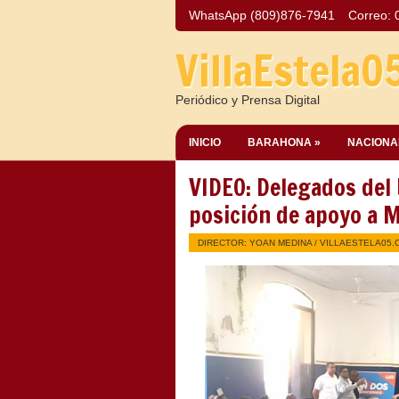
WhatsApp (809)876-7941
Correo:
VillaEstela0
Periódico y Prensa Digital
INICIO
BARAHONA »
NACIONA
VIDEO: Delegados del
posición de apoyo a 
DIRECTOR: YOAN MEDINA /
VILLAESTELA05.