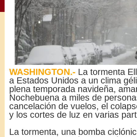
WASHINGTON.-
La tormenta Ell
a Estados Unidos a un clima gél
plena temporada navideña, ama
Nochebuena a miles de personas
cancelación de vuelos, el colaps
y los cortes de luz en varias part
La tormenta, una bomba ciclóni