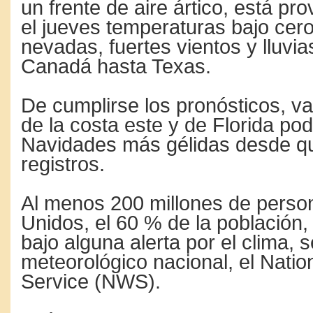
un frente de aire ártico, está p
el jueves temperaturas bajo cero
nevadas, fuertes vientos y lluvi
Canadá hasta Texas.
De cumplirse los pronósticos, v
de la costa este y de Florida podr
Navidades más gélidas desde qu
registros.
Al menos 200 millones de perso
Unidos, el 60 % de la población
bajo alguna alerta por el clima, 
meteorológico nacional, el Nati
Service (NWS).