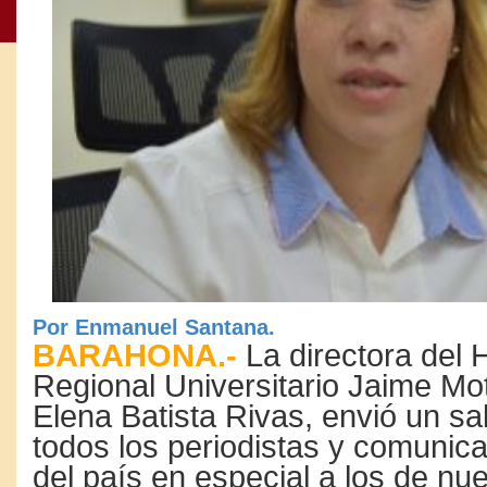
Por Enmanuel Santana.
BARAHONA.-
La directora del H
Regional Universitario Jaime Mo
Elena Batista Rivas, envió un sal
todos los periodistas y comunic
del país en especial a los de nue