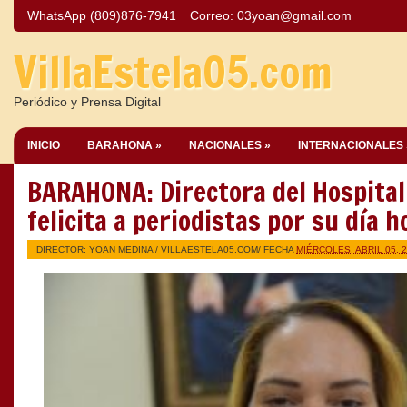
WhatsApp (809)876-7941
Correo:
03yoan@gmail.com
VillaEstela05.com
Periódico y Prensa Digital
INICIO
BARAHONA »
NACIONALES »
INTERNACIONALES 
BARAHONA: Directora del Hospital
felicita a periodistas por su día h
DIRECTOR: YOAN MEDINA /
VILLAESTELA05.COM
/ FECHA
MIÉRCOLES, ABRIL 05, 