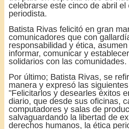
celebrarse este cinco de abril el
periodista.
Batista Rivas felicitó en gran m
comunicadores que con gallardí
responsabilidad y ética, asumen
informar, comunicar y establece
solidarios con las comunidades.
Por último; Batista Rivas, se refi
manera y expresó las siguientes
"Felicitarlos y desearles éxitos
diario, que desde sus oficinas, c
computadores y salas de produc
salvaguardando la libertad de ex
derechos humanos, la ética perio