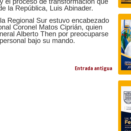
l y el proceso de transformación que
de la República, Luis Abinader.
e la Regional Sur estuvo encabezado
ional Coronel Matos Ciprián, quien
neral Alberto Then por preocuparse
 personal bajo su mando.
Entrada antigua