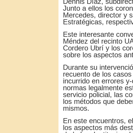
Dennis Díaz, subdirect
Junto a ellos los coro
Mercedes, director y 
Estratégicas, respect
Este interesante conv
Méndez del recinto U
Cordero Ubrí y los co
sobre los aspectos an
Durante su intervenció
recuento de los casos
incurrido en errores y
normas legalmente es
servicio policial, las
los métodos que deben
mismos.
En este encuentros, e
los aspectos más dest