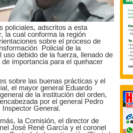
 policiales, adscritos a esta
, la cual conforma la región
 orientaciones sobre el proceso de
nsformación Policial de la
el uso debido de la fuerza, llenado de
 de importancia para el quehacer
es sobre las buenas prácticas y el
cial, el mayor general Eduardo
general de la institución del orden,
encabezada por el general Pedro
 Inspector General.
más, la Comisión, el director de
nel José René García y el coronel