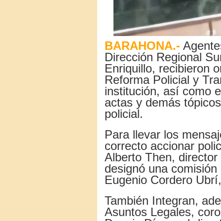
BARAHONA.-
Agentes
Dirección Regional Sur
Enriquillo, recibieron
Reforma Policial y Tra
institución, así como 
actas y demás tópicos
policial.
Para llevar los mensaj
correcto accionar poli
Alberto Then, director 
designó una comisión 
Eugenio Cordero Ubrí,
También Integran, ade
Asuntos Legales, coro