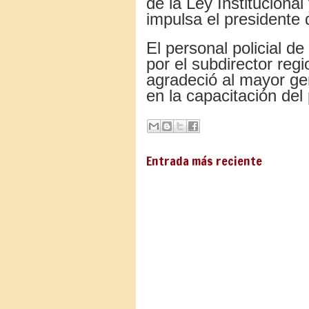
de la Ley Instituciona
impulsa el presidente 
El personal policial d
por el subdirector reg
agradeció al mayor ge
en la capacitación del
Entrada más reciente