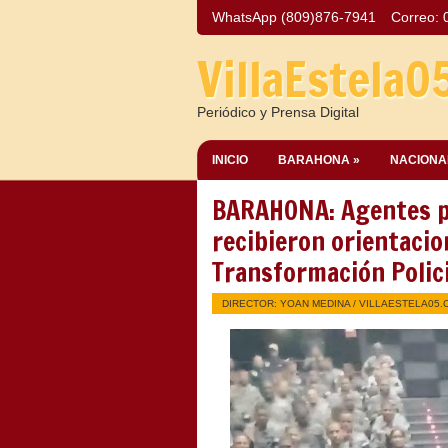
WhatsApp (809)876-7941
Correo:
VillaEstela0
Periódico y Prensa Digital
INICIO
BARAHONA »
NACIONA
BARAHONA: Agentes pol
recibieron orientacio
Transformación Polici
DIRECTOR: YOAN MEDINA /
VILLAESTELA05.