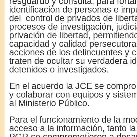
resguardo y consulta, para fortal
identificación de personas e im
del control de privados de libert
procesos de investigación, judici
privación de libertad, permitiend
capacidad y calidad persecutora 
acciones de los delincuentes y c
traten de ocultar su verdadera id
detenidos o investigados.
En el acuerdo la JCE se compro
y colaborar con equipos y siste
al Ministerio Público.
Para el funcionamiento de la mo
acceso a la información, tanto l
PGR se comprometieron a desar