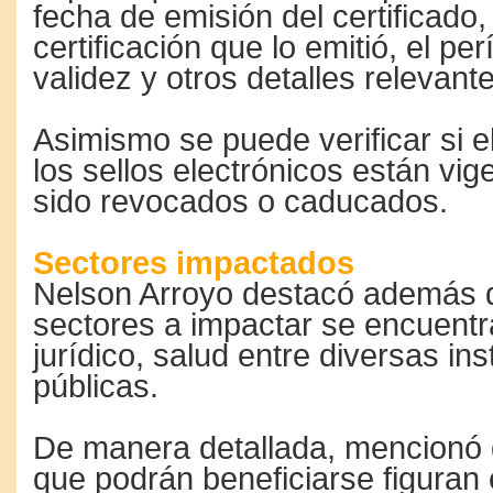
fecha de emisión del certificado,
certificación que lo emitió, el pe
validez y otros detalles relevant
Asimismo se puede verificar si el
los sellos electrónicos están vig
sido revocados o caducados.
Sectores impactados
Nelson Arroyo destacó además q
sectores a impactar se encuentra
jurídico, salud entre diversas ins
públicas.
De manera detallada, mencionó 
que podrán beneficiarse figuran