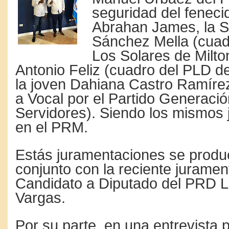
seguridad del feneci
Abrahan James, la Sr
Sánchez Mella (cuad
Los Solares de Milton
Antonio Feliz (cuadro del PLD de 
la joven Dahiana Castro Ramíre
a Vocal por el Partido Generaci
Servidores). Siendo los mismos
en el PRM.
Estás juramentaciones se produ
conjunto con la reciente juramen
Candidato a Diputado del PRD L
Vargas.
Por su parte, en una entrevista 