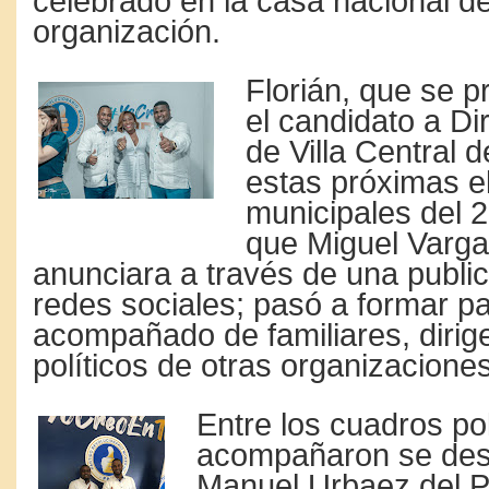
celebrado en la casa nacional d
organización.
Florián, que se 
el candidato a Dir
de Villa Central 
estas próximas e
municipales del 
que Miguel Varga
anunciara a través de una publi
redes sociales; pasó a formar p
acompañado de familiares, dirig
políticos de otras organizacione
Entre los cuadros pol
acompañaron se dest
Manuel Urbaez del P