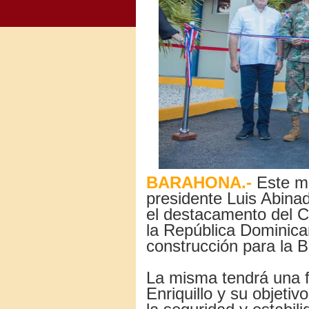
BARAHONA.-
Este mi
presidente Luis Abina
el destacamento del 
la República Dominican
construcción para la
La misma tendrá una f
Enriquillo y su objeti