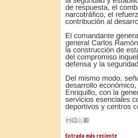
la seguridad y estabili
de respuesta, el comba
narcotráfico, el refuer
contribución al desarro
El comandante genera
general Carlos Ramón 
la construcción de es
del compromiso inqueb
defensa y la seguridad
Del mismo modo, señal
desarrollo económico, 
Enriquillo, con la gen
servicios esenciales 
deportivos y centros c
Entrada más reciente