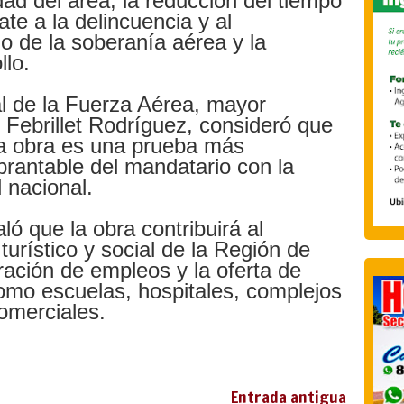
dad del área, la reducción del tiempo
te a la delincuencia y al
zo de la soberanía aérea y la
llo.
l de la Fuerza Aérea, mayor
Febrillet Rodríguez, consideró que
ta obra es una prueba más
rantable del mandatario con la
 nacional.
ó que la obra contribuirá al
turístico y social de la Región de
eración de empleos y la oferta de
como escuelas, hospitales, complejos
omerciales.
Entrada antigua