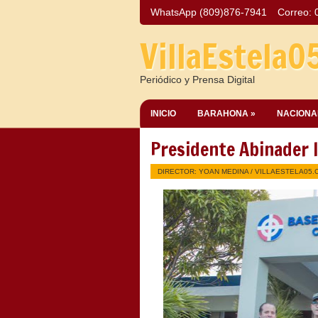
WhatsApp (809)876-7941
Correo:
VillaEstela0
Periódico y Prensa Digital
INICIO
BARAHONA »
NACIONA
Presidente Abinader
DIRECTOR: YOAN MEDINA /
VILLAESTELA05.