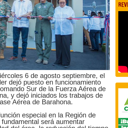
REV
ércoles 6 de agosto septiembre, el
der dejó puesto en funcionamiento
Comando Sur de la Fuerza Aérea de
a, y dejó iniciados los trabajos de
 Base Aérea de Barahona.
unción especial en la Región de
vo fundamental será aumentar