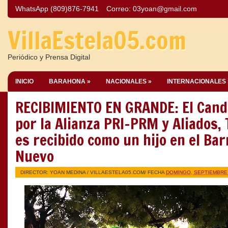
WhatsApp (809)876-7941
Correo:
03yoan@gmail.com
VillaEstela05.com
Periódico y Prensa Digital
INICIO
BARAHONA »
NACIONALES »
INTERNACIONALES 
RECIBIMIENTO EN GRANDE: El Cand
por la Alianza PRI-PRM y Aliados,
es recibido como un hijo en el Bar
Nuevo
DIRECTOR: YOAN MEDINA /
VILLAESTELA05.COM
/ FECHA
DOMINGO, SEPTIEMBRE 