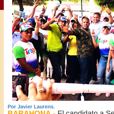
Por Javier Laurens.
BARAHONA.-
El candidato a S