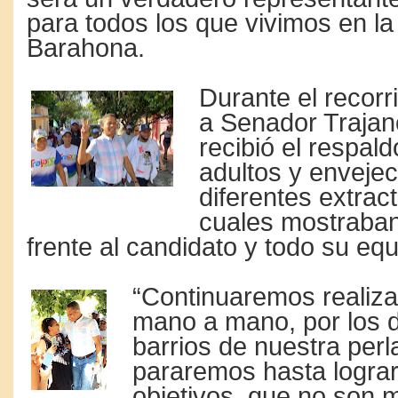
para todos los que vivimos en la
Barahona.
Durante el recorr
a Senador Trajan
recibió el respal
adultos y envejec
diferentes extract
cuales mostraba
frente al candidato y todo su equi
“Continuaremos realiz
mano a mano, por los d
barrios de nuestra perl
pararemos hasta lograr
objetivos, que no son m